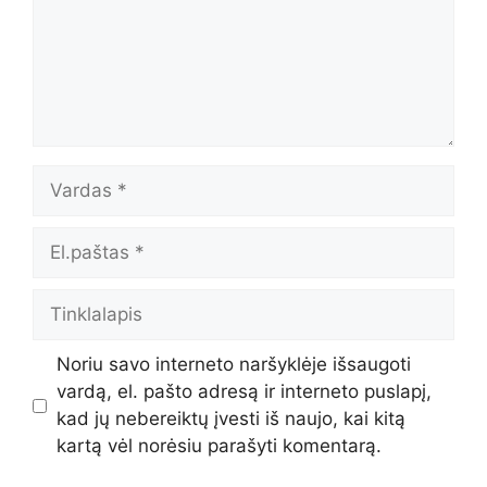
Vardas
El.paštas
Tinklalapis
Noriu savo interneto naršyklėje išsaugoti
vardą, el. pašto adresą ir interneto puslapį,
kad jų nebereiktų įvesti iš naujo, kai kitą
kartą vėl norėsiu parašyti komentarą.