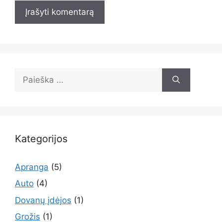
Ieškoti:
Kategorijos
Apranga
(5)
Auto
(4)
Dovanų įdėjos
(1)
Grožis
(1)