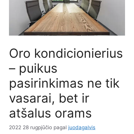
Oro kondicionierius
– puikus
pasirinkimas ne tik
vasarai, bet ir
atšalus orams
2022 28 rugpjūčio
pagal
juodagalvis