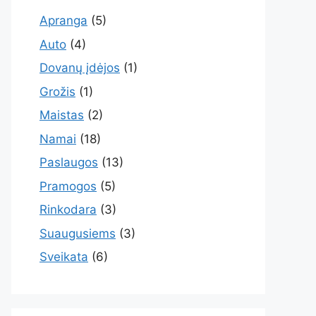
Apranga
(5)
Auto
(4)
Dovanų įdėjos
(1)
Grožis
(1)
Maistas
(2)
Namai
(18)
Paslaugos
(13)
Pramogos
(5)
Rinkodara
(3)
Suaugusiems
(3)
Sveikata
(6)