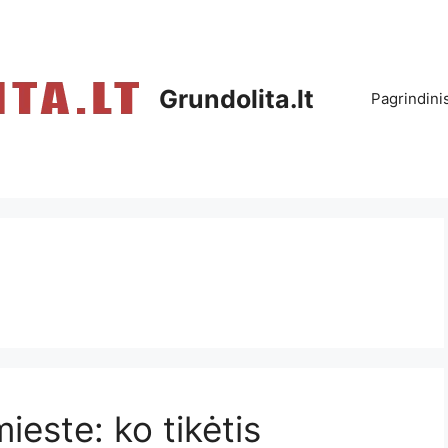
Grundolita.lt
Pagrindini
mieste: ko tikėtis