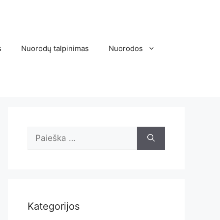
s
Nuorodų talpinimas
Nuorodos
Ieškoti:
Kategorijos