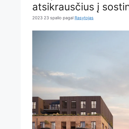
atsikrausčius į sosti
2023 23 spalio
pagal
Rasytojas