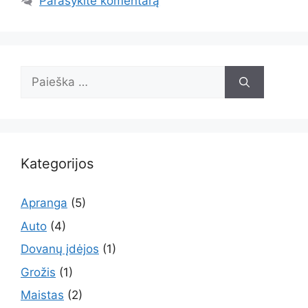
Parašykite komentarą
Ieškoti:
Kategorijos
Apranga
(5)
Auto
(4)
Dovanų įdėjos
(1)
Grožis
(1)
Maistas
(2)