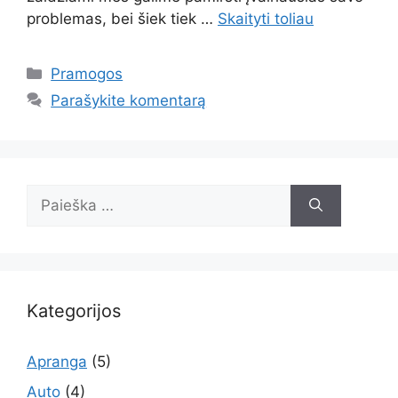
problemas, bei šiek tiek …
Skaityti toliau
Kategorijos
Pramogos
Parašykite komentarą
Ieškoti:
Kategorijos
Apranga
(5)
Auto
(4)