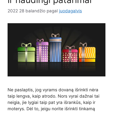
2022 28 balandžio
pagal
juodagalvis
Ne paslaptis, jog vyrams dovaną išrinkti nėra
taip lengva, kaip atrodo. Nors vyrai dažnai tai
neigia, jie lygiai taip pat yra išrankūs, kaip ir
moterys. Dėl to, jeigu norite išrinkti tinkamą