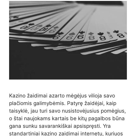
Kazino žaidimai azarto mėgėjus vilioja savo
plačiomis galimybėmis. Patyrę žaidėjai, kaip
taisyklė, jau turi savo nusistovėjusius pomėgius,
o štai naujokams kartais be kitų pagalbos būna
gana sunku savarankiškai apsispręsti. Yra
standartiniai kazino zaidimai internetu, kuriuos