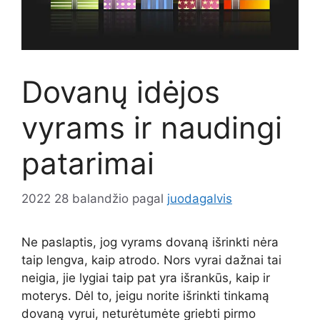
Dovanų idėjos
vyrams ir naudingi
patarimai
2022 28 balandžio
pagal
juodagalvis
Ne paslaptis, jog vyrams dovaną išrinkti nėra
taip lengva, kaip atrodo. Nors vyrai dažnai tai
neigia, jie lygiai taip pat yra išrankūs, kaip ir
moterys. Dėl to, jeigu norite išrinkti tinkamą
dovaną vyrui, neturėtumėte griebti pirmo