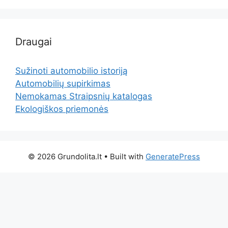
Draugai
Sužinoti automobilio istoriją
Automobilių supirkimas
Nemokamas Straipsnių katalogas
Ekologiškos priemonės
© 2026 Grundolita.lt
• Built with
GeneratePress