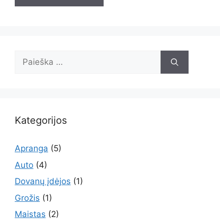
Ieškoti:
Kategorijos
Apranga
(5)
Auto
(4)
Dovanų įdėjos
(1)
Grožis
(1)
Maistas
(2)