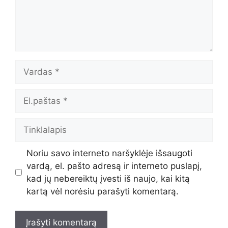
Vardas
El.paštas
Tinklalapis
Noriu savo interneto naršyklėje išsaugoti
vardą, el. pašto adresą ir interneto puslapį,
kad jų nebereiktų įvesti iš naujo, kai kitą
kartą vėl norėsiu parašyti komentarą.