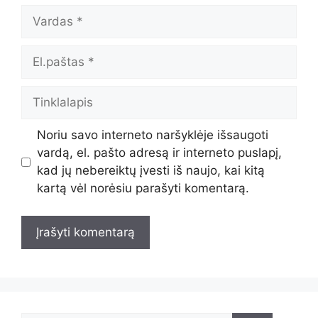
Vardas
El.paštas
Tinklalapis
Noriu savo interneto naršyklėje išsaugoti
vardą, el. pašto adresą ir interneto puslapį,
kad jų nebereiktų įvesti iš naujo, kai kitą
kartą vėl norėsiu parašyti komentarą.