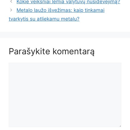
Kokie veiksniai lemia valytuvų nusidėvėjimą?
Metalo laužo išvežimas: kaip tinkamai
tvarkytis su atliekamu metalu?
Parašykite komentarą
Komentaras