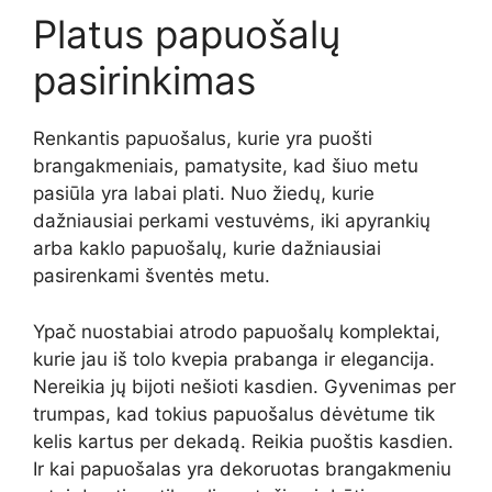
Platus papuošalų
pasirinkimas
Renkantis papuošalus, kurie yra puošti
brangakmeniais, pamatysite, kad šiuo metu
pasiūla yra labai plati. Nuo žiedų, kurie
dažniausiai perkami vestuvėms, iki apyrankių
arba kaklo papuošalų, kurie dažniausiai
pasirenkami šventės metu.
Ypač nuostabiai atrodo papuošalų komplektai,
kurie jau iš tolo kvepia prabanga ir elegancija.
Nereikia jų bijoti nešioti kasdien. Gyvenimas per
trumpas, kad tokius papuošalus dėvėtume tik
kelis kartus per dekadą. Reikia puoštis kasdien.
Ir kai papuošalas yra dekoruotas brangakmeniu