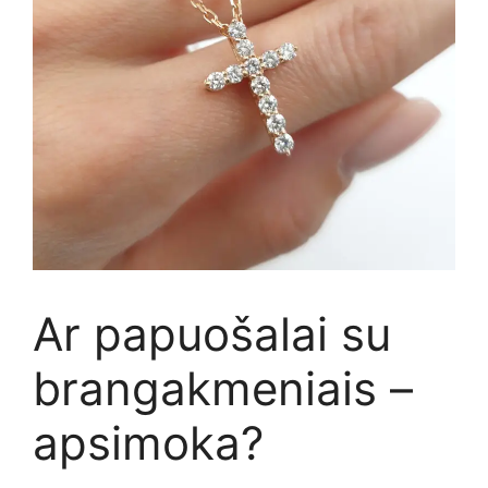
Ar papuošalai su
brangakmeniais –
apsimoka?